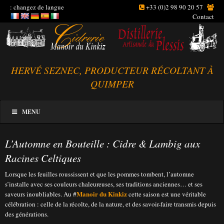
: changez de langue
+33 (0)2 98 90 20 57
Contact
HERVÉ SEZNEC, PRODUCTEUR RÉCOLTANT À
QUIMPER
MENU
L’Automne en Bouteille : Cidre & Lambig aux
Racines Celtiques
Lorsque les feuilles roussissent et que les pommes tombent, l’automne
s’installe avec ses couleurs chaleureuses, ses traditions anciennes… et ses
Manoir du Kinkiz
saveurs inoubliables. Au #
cette saison est une véritable
célébration : celle de la récolte, de la nature, et des savoir-faire transmis depuis
des générations.