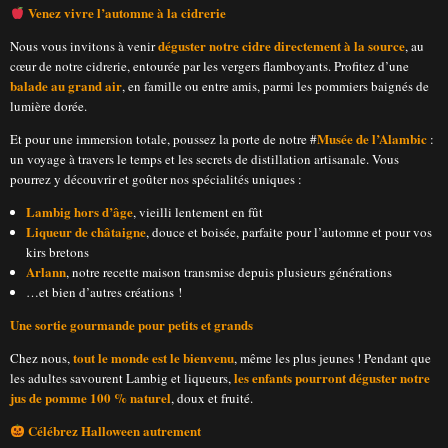
Venez vivre l’automne à la cidrerie
déguster notre cidre directement à la source
Nous vous invitons à venir
, au
cœur de notre cidrerie, entourée par les vergers flamboyants. Profitez d’une
balade au grand air
, en famille ou entre amis, parmi les pommiers baignés de
lumière dorée.
Musée de l’Alambic
Et pour une immersion totale, poussez la porte de notre #
:
un voyage à travers le temps et les secrets de distillation artisanale. Vous
pourrez y découvrir et goûter nos spécialités uniques :
Lambig hors d’âge
, vieilli lentement en fût
Liqueur de châtaigne
, douce et boisée, parfaite pour l’automne et pour vos
kirs bretons
Arlann
, notre recette maison transmise depuis plusieurs générations
…et bien d’autres créations !
Une sortie gourmande pour petits et grands
tout le monde est le bienvenu
Chez nous,
, même les plus jeunes ! Pendant que
les enfants pourront déguster notre
les adultes savourent Lambig et liqueurs,
jus de pomme 100 % naturel
, doux et fruité.
Célébrez Halloween autrement