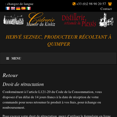
: changez de langue
+33 (0)2 98 90 20 57
Contact
HERVÉ SEZNEC, PRODUCTEUR RÉCOLTANT À
QUIMPER
MENU
Retour
Droit de rétractation
Conformément à l’article L121-20 du Code de la Consommation, vous
disposez d’un délai de 14 jours francs à la date de réception de votre
commande pour nous retourner le produit à vos frais, pour échange ou
remboursement.
Pour exercer votre droit de rétractation, merci d’utiliser le formulaire en ligne