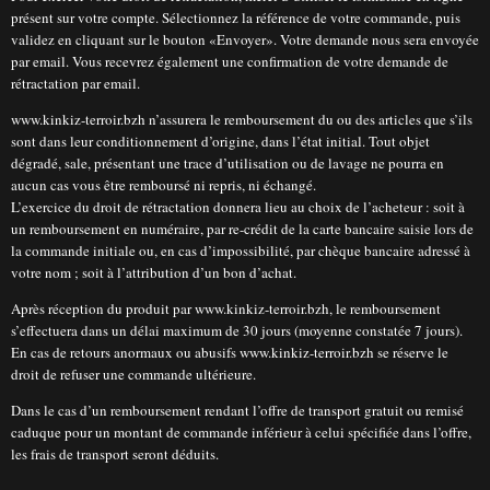
présent sur votre compte. Sélectionnez la référence de votre commande, puis
validez en cliquant sur le bouton «Envoyer». Votre demande nous sera envoyée
par email. Vous recevrez également une confirmation de votre demande de
rétractation par email.
www.kinkiz-terroir.bzh n’assurera le remboursement du ou des articles que s’ils
sont dans leur conditionnement d’origine, dans l’état initial. Tout objet
dégradé, sale, présentant une trace d’utilisation ou de lavage ne pourra en
aucun cas vous être remboursé ni repris, ni échangé.
L’exercice du droit de rétractation donnera lieu au choix de l’acheteur : soit à
un remboursement en numéraire, par re-crédit de la carte bancaire saisie lors de
la commande initiale ou, en cas d’impossibilité, par chèque bancaire adressé à
votre nom ; soit à l’attribution d’un bon d’achat.
Après réception du produit par www.kinkiz-terroir.bzh, le remboursement
s’effectuera dans un délai maximum de 30 jours (moyenne constatée 7 jours).
En cas de retours anormaux ou abusifs www.kinkiz-terroir.bzh se réserve le
droit de refuser une commande ultérieure.
Dans le cas d’un remboursement rendant l’offre de transport gratuit ou remisé
caduque pour un montant de commande inférieur à celui spécifiée dans l’offre,
les frais de transport seront déduits.